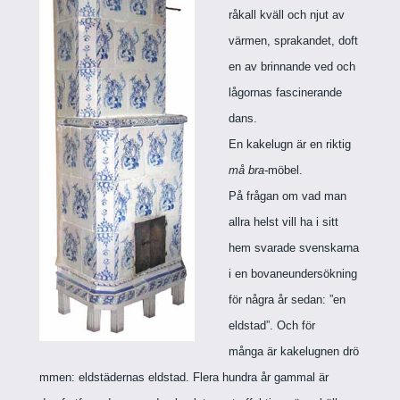
råkall kväll och njut av
värmen, sprakandet, doft
en av brinnande ved och
lågornas fascinerande
dans.
En kakelugn är en riktig
må bra-
möbel.
På frågan om vad man
allra helst vill ha i sitt
hem svarade svenskarna
i en bovaneundersökning
för några år sedan: ”en
eldstad”. Och för
många är kakelugnen drö
mmen: eldstädernas eldstad. Flera hundra år gammal är