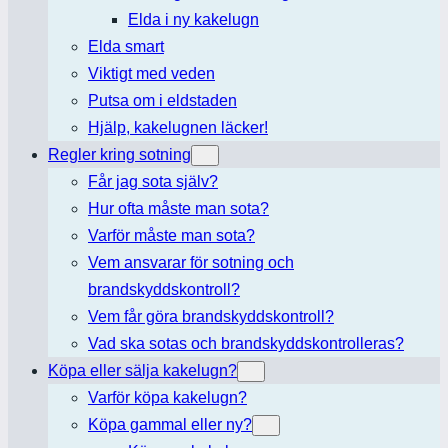
Elda i ny kakelugn
Elda smart
Viktigt med veden
Putsa om i eldstaden
Hjälp, kakelugnen läcker!
Regler kring sotning
Får jag sota själv?
Hur ofta måste man sota?
Varför måste man sota?
Vem ansvarar för sotning och
brandskyddskontroll?
Vem får göra brandskyddskontroll?
Vad ska sotas och brandskyddskontrolleras?
Köpa eller sälja kakelugn?
Varför köpa kakelugn?
Köpa gammal eller ny?