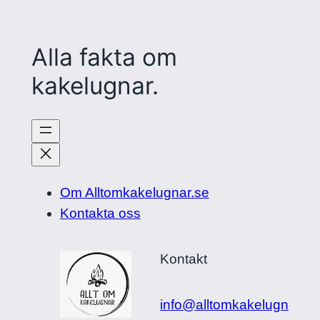
Alla fakta om
kakelugnar.
Om Alltomkakelugnar.se
Kontakta oss
Kontakt
info@alltomkakelugn