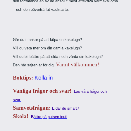
den fortfarande en av de absolut mest effektiva värmekällorna
– och den oöverträffat vackraste.
Går du i tankar på att köpa en kakelugn?
Vill du veta mer om din gamla kakelugn?
Vill du bli bättre på att elda i och vårda din kakelugn?
Varmt välkommen!
Den här sajten är för dig.
Boktips:
Kolla in
Vanliga frågor och svar!
Läs våra frågor och
svar.
Samvetsfrågan:
Eldar du smart?
Skola!
B
ättra på putsen inuti