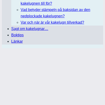
kakelugnen till för?
Vad betyder stämpeln på baksidan av den
nedplockade kakelugnen?
Var och när är vår kakelugn tillverkad?
Sagt om kakelugnar…
Boktips
Länkar