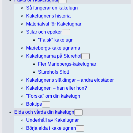
Så fungerar en kakelugn
Kakelugnens historia
Materialval för Kakelugnar:
Stilar och epoker
"Falsk" kakelugn
Mariebergs-kakelugnarna
Kakelugnarna på Sturehof
Fler Mariebergs-kakelugnar
Sturehofs Slott
Kakelugnens släktingar – andra eldstäder
Kakelugnen – han eller hon?
"Forska" om din kakelugn
Boktips
Elda och vårda din kakelugn
Underhåll av Kakelugnar
Börja elda i kakelugnen