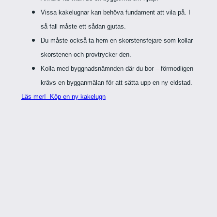
Vissa kakelugnar kan behöva fundament att vila på. I
så fall måste ett sådan gjutas.
Du måste också ta hem en skorstensfejare som kollar
skorstenen och provtrycker den.
Kolla med byggnadsnämnden där du bor – förmodligen
krävs en bygganmälan för att sätta upp en ny eldstad.
Läs mer! Köp en ny kakelugn