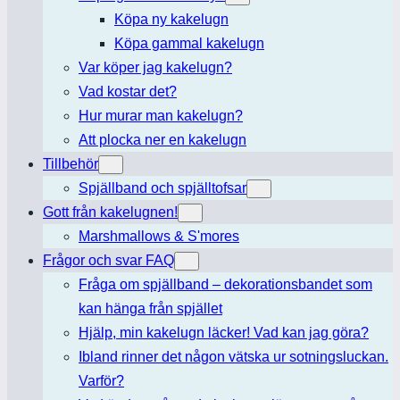
Köpa ny kakelugn
Köpa gammal kakelugn
Var köper jag kakelugn?
Vad kostar det?
Hur murar man kakelugn?
Att plocka ner en kakelugn
Tillbehör
Spjällband och spjälltofsar
Gott från kakelugnen!
Marshmallows & S'mores
Frågor och svar FAQ
Fråga om spjällband – dekorationsbandet som
kan hänga från spjället
Hjälp, min kakelugn läcker! Vad kan jag göra?
Ibland rinner det någon vätska ur sotningsluckan.
Varför?