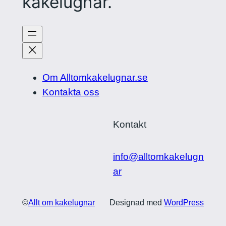
kakelugnar.
Om Alltomkakelugnar.se
Kontakta oss
Kontakt
info@alltomkakelugn
ar
©
Allt om kakelugnar
Designad med
WordPress