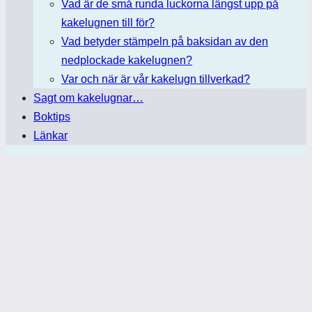
Vad är de små runda luckorna längst upp på
kakelugnen till för?
Vad betyder stämpeln på baksidan av den
nedplockade kakelugnen?
Var och när är vår kakelugn tillverkad?
Sagt om kakelugnar…
Boktips
Länkar