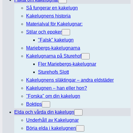
Så fungerar en kakelugn
Kakelugnens historia
Materialval för Kakelugnar:
Stilar och epoker
"Falsk" kakelugn
Mariebergs-kakelugnarna
Kakelugnarna på Sturehof
Fler Mariebergs-kakelugnar
Sturehofs Slott
Kakelugnens släktingar – andra eldstäder
Kakelugnen – han eller hon?
"Forska" om din kakelugn
Boktips
Elda och vårda din kakelugn
Underhåll av Kakelugnar
Börja elda i kakelugnen