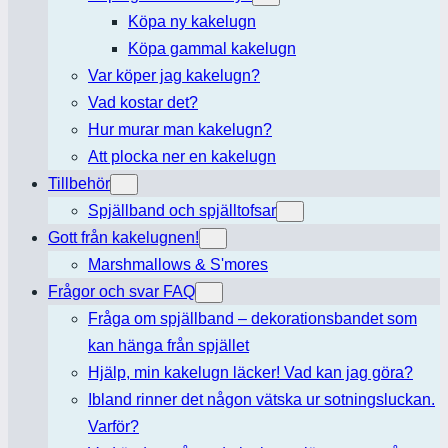
Köpa ny kakelugn
Köpa gammal kakelugn
Var köper jag kakelugn?
Vad kostar det?
Hur murar man kakelugn?
Att plocka ner en kakelugn
Tillbehör
Spjällband och spjälltofsar
Gott från kakelugnen!
Marshmallows & S'mores
Frågor och svar FAQ
Fråga om spjällband – dekorationsbandet som
kan hänga från spjället
Hjälp, min kakelugn läcker! Vad kan jag göra?
Ibland rinner det någon vätska ur sotningsluckan.
Varför?