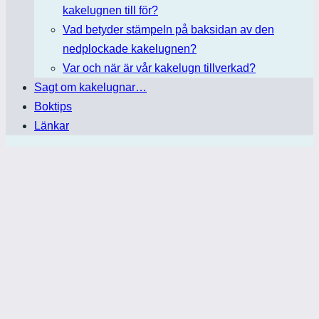
kakelugnen till för?
Vad betyder stämpeln på baksidan av den
nedplockade kakelugnen?
Var och när är vår kakelugn tillverkad?
Sagt om kakelugnar…
Boktips
Länkar