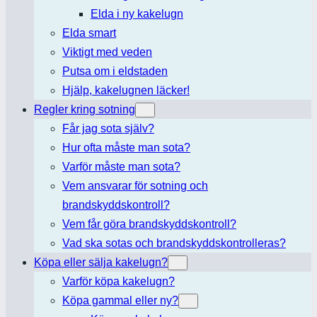
Elda i ny kakelugn
Elda smart
Viktigt med veden
Putsa om i eldstaden
Hjälp, kakelugnen läcker!
Regler kring sotning
Får jag sota själv?
Hur ofta måste man sota?
Varför måste man sota?
Vem ansvarar för sotning och
brandskyddskontroll?
Vem får göra brandskyddskontroll?
Vad ska sotas och brandskyddskontrolleras?
Köpa eller sälja kakelugn?
Varför köpa kakelugn?
Köpa gammal eller ny?