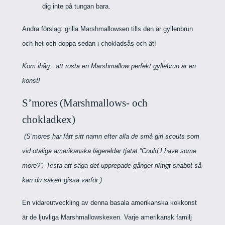
dig inte på tungan bara.
Andra förslag: grilla Marshmallowsen tills den är gyllenbrun
och het och doppa sedan i chokladsås och ät!
Kom ihåg: att rosta en Marshmallow perfekt gyllebrun är en
konst!
S’mores (Marshmallows- och
chokladkex)
(S’mores har fått sitt namn efter alla de små girl scouts som
vid otaliga amerikanska lägereldar tjatat ”Could I have some
more?”. Testa att säga det upprepade gånger riktigt snabbt så
kan du säkert gissa varför.)
En vidareutveckling av denna basala amerikanska kokkonst
är de ljuvliga Marshmallowskexen. Varje amerikansk familj