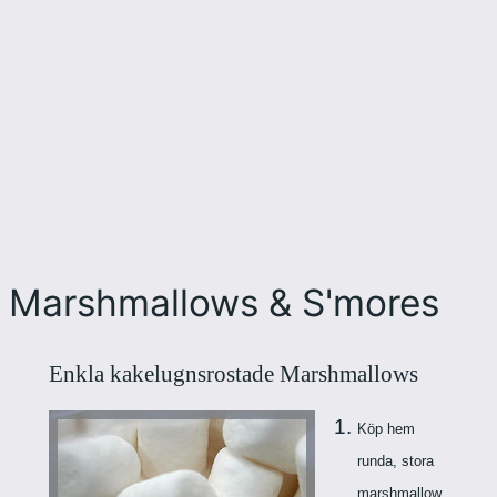
Marshmallows & S'mores
Enkla kakelugnsrostade Marshmallows
Köp hem
runda, stora
marshmallow