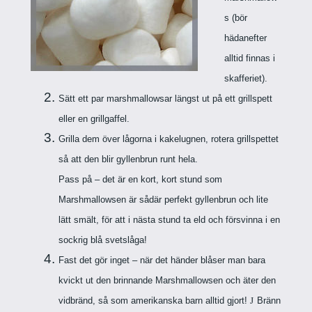
s (bör
hädanefter
alltid finnas i
skafferiet).
Sätt ett par marshmallowsar längst ut på ett grillspett
eller en grillgaffel.
Grilla dem över lågorna i kakelugnen, rotera grillspettet
så att den blir gyllenbrun runt hela.
Pass på – det är en kort, kort stund som
Marshmallowsen är sådär perfekt gyllenbrun och lite
lätt smält, för att i nästa stund ta eld och försvinna i en
sockrig blå svetslåga!
Fast det gör inget – när det händer blåser man bara
kvickt ut den brinnande Marshmallowsen och äter den
vidbränd, så som amerikanska barn alltid gjort!
J
Bränn