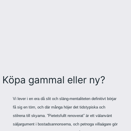
Köpa gammal eller ny?
Vi lever i en era då slit och släng-mentaliteten definitivt börjar
få sig en törn, och där många höjer det tidstypiska och
stilrena till skyarna. ”Pietetsfullt renoverat” är ett välanvänt
säljargument i bostadsannonserna, och petnoga villaägare gör