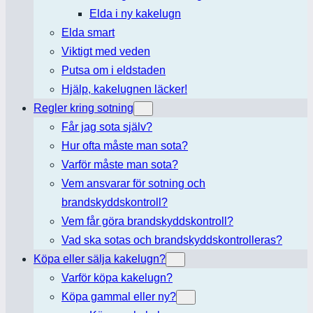
Elda i ny kakelugn
Elda smart
Viktigt med veden
Putsa om i eldstaden
Hjälp, kakelugnen läcker!
Regler kring sotning
Får jag sota själv?
Hur ofta måste man sota?
Varför måste man sota?
Vem ansvarar för sotning och
brandskyddskontroll?
Vem får göra brandskyddskontroll?
Vad ska sotas och brandskyddskontrolleras?
Köpa eller sälja kakelugn?
Varför köpa kakelugn?
Köpa gammal eller ny?