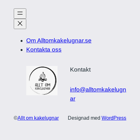
Om Alltomkakelugnar.se
Kontakta oss
Kontakt
info@alltomkakelugn
ar
©
Allt om kakelugnar
Designad med
WordPress