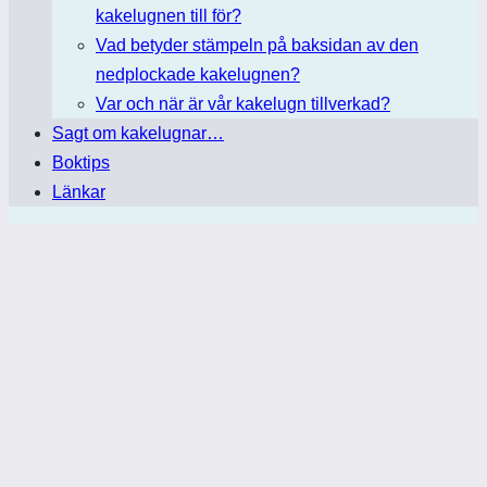
kakelugnen till för?
Vad betyder stämpeln på baksidan av den
nedplockade kakelugnen?
Var och när är vår kakelugn tillverkad?
Sagt om kakelugnar…
Boktips
Länkar